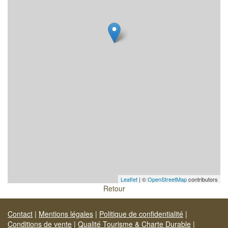
Leaflet
| ©
OpenStreetMap
contributors
Retour
Contact
|
Mentions légales
|
Politique de confidentialité
|
Conditions de vente
|
Qualité Tourisme & Charte Durable
|