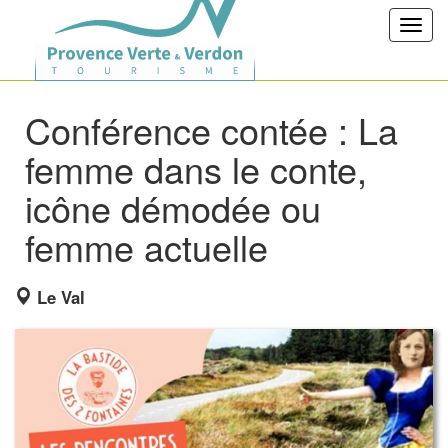
Toggl
navig
Conférence contée : La
femme dans le conte,
icône démodée ou
femme actuelle
Le Val