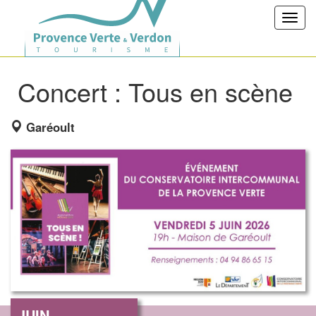
Toggl
navig
Concert : Tous en scène
Garéoult
JUIN