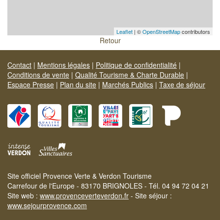
Leaflet
| ©
OpenStreetMap
contributors
Retour
Contact
|
Mentions légales
|
Politique de confidentialité
|
Conditions de vente
|
Qualité Tourisme & Charte Durable
|
Espace Presse
|
Plan du site
|
Marchés Publics
|
Taxe de séjour
Site officiel Provence Verte & Verdon Tourisme
Carrefour de l'Europe - 83170 BRIGNOLES - Tél. 04 94 72 04 21
Site web :
www.provenceverteverdon.fr
- Site séjour :
www.sejourprovence.com