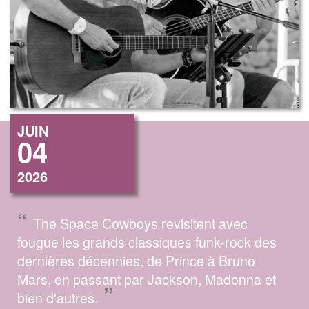
JUIN
04
2026
“
The Space Cowboys revisitent avec
fougue les grands classiques funk-rock des
dernières décennies, de Prince à Bruno
Mars, en passant par Jackson, Madonna et
”
bien d'autres.