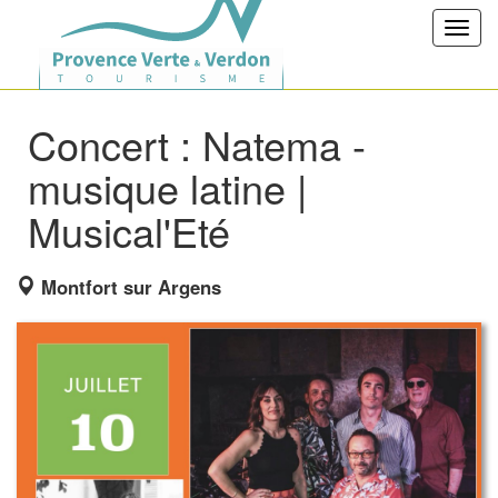
Toggl
navig
Concert : Natema -
musique latine |
Musical'Eté
Montfort sur Argens