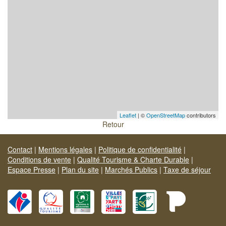
Leaflet
| ©
OpenStreetMap
contributors
Retour
Contact
|
Mentions légales
|
Politique de confidentialité
|
Conditions de vente
|
Qualité Tourisme & Charte Durable
|
Espace Presse
|
Plan du site
|
Marchés Publics
|
Taxe de séjour