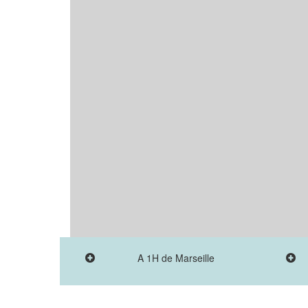
A 1H de Marseille