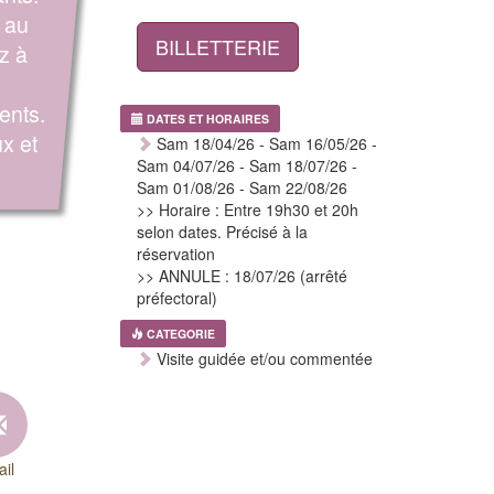
 au
BILLETTERIE
z à
ents.
DATES ET HORAIRES
x et
Sam 18/04/26 - Sam 16/05/26 -
Sam 04/07/26 - Sam 18/07/26 -
Sam 01/08/26 - Sam 22/08/26
>> Horaire : Entre 19h30 et 20h
selon dates. Précisé à la
réservation
>> ANNULE : 18/07/26 (arrêté
préfectoral)
CATEGORIE
Visite guidée et/ou commentée
il