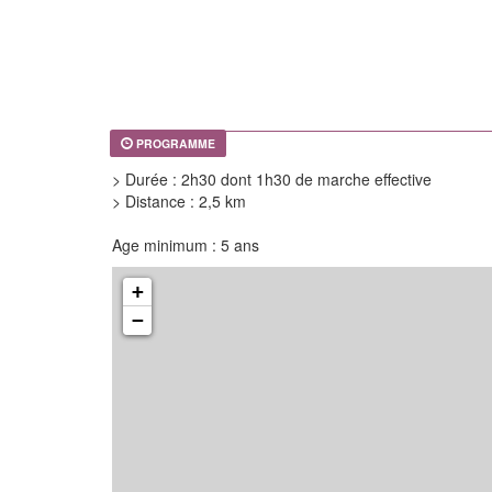
PROGRAMME
> Durée : 2h30 dont 1h30 de marche effective
> Distance : 2,5 km
Age minimum : 5 ans
+
−