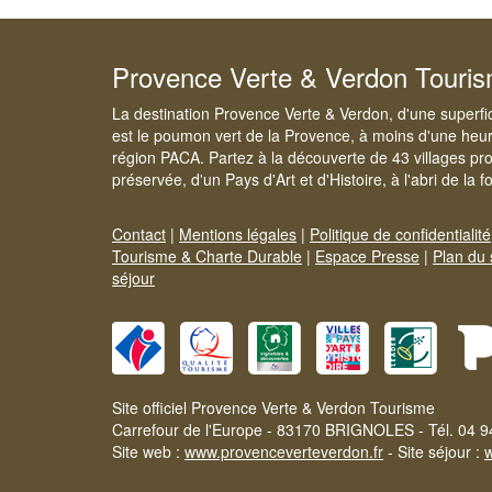
Provence Verte & Verdon Touri
La destination Provence Verte & Verdon, d'une superfi
est le poumon vert de la Provence, à moins d'une heur
région PACA. Partez à la découverte de 43 villages pr
préservée, d'un Pays d'Art et d'Histoire, à l'abri de la 
Contact
|
Mentions légales
|
Politique de confidentialité
Tourisme & Charte Durable
|
Espace Presse
|
Plan du 
séjour
Site officiel Provence Verte & Verdon Tourisme
Carrefour de l'Europe - 83170 BRIGNOLES - Tél. 04 9
Site web :
www.provenceverteverdon.fr
- Site séjour :