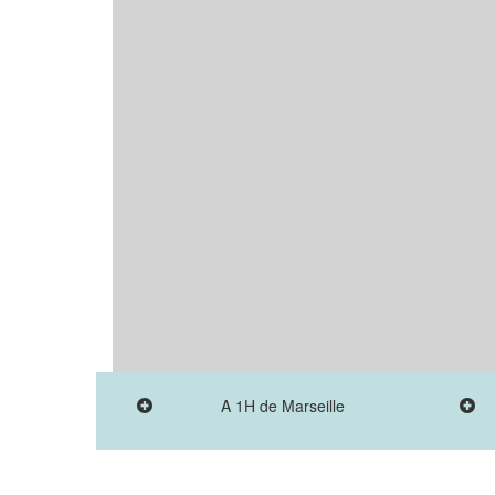
A 1H de Marseille