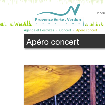
Découv
Agenda et Festivités
Concert
Apéro concert
Apéro concert