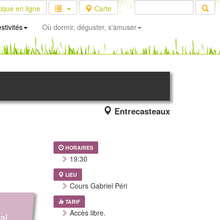
ique en ligne
Carte
stivités
Où dormir, déguster, s'amuser
Entrecasteaux
HORAIRES
19:30
LIEU
Cours Gabriel Péri
TARIF
Accès libre.
al.