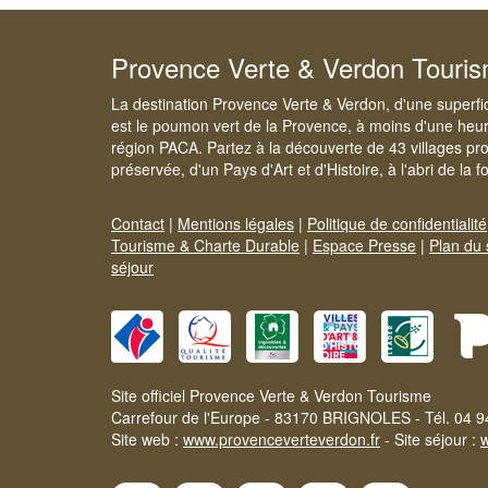
Provence Verte & Verdon Touri
La destination Provence Verte & Verdon, d'une superfi
est le poumon vert de la Provence, à moins d'une heur
région PACA. Partez à la découverte de 43 villages pr
préservée, d'un Pays d'Art et d'Histoire, à l'abri de la 
Contact
|
Mentions légales
|
Politique de confidentialité
Tourisme & Charte Durable
|
Espace Presse
|
Plan du 
séjour
Site officiel Provence Verte & Verdon Tourisme
Carrefour de l'Europe - 83170 BRIGNOLES - Tél. 04 9
Site web :
www.provenceverteverdon.fr
- Site séjour :