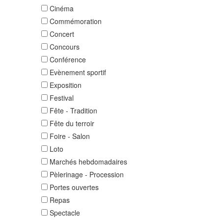
Cinéma
Commémoration
Concert
Concours
Conférence
Evènement sportif
Exposition
Festival
Fête - Tradition
Fête du terroir
Foire - Salon
Loto
Marchés hebdomadaires
Pèlerinage - Procession
Portes ouvertes
Repas
Spectacle