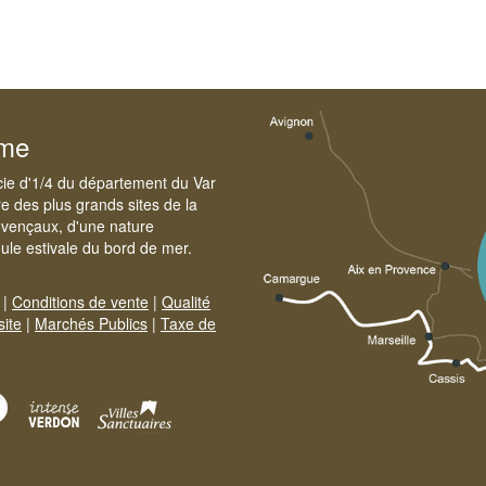
sme
cie d'1/4 du département du Var
e des plus grands sites de la
ovençaux, d'une nature
foule estivale du bord de mer.
|
Conditions de vente
|
Qualité
site
|
Marchés Publics
|
Taxe de