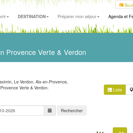
Bout
rir
DESTINATION
Préparer mon séjour
Agenda
et Fe
n Provence Verte & Verdon
Maximin, Le Verdon, Aix-en-Provence,
 Provence Verte & Verdon.
Liste
Rechercher