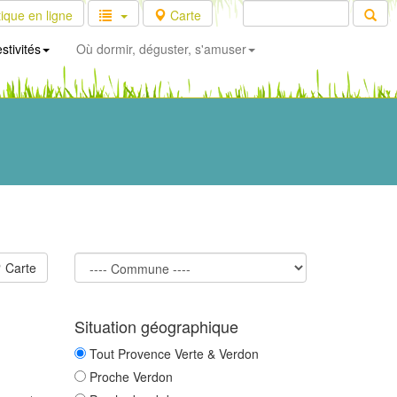
ique en ligne
Carte
stivités
Où dormir, déguster, s'amuser
Carte
Situation géographique
Tout Provence Verte & Verdon
Proche Verdon