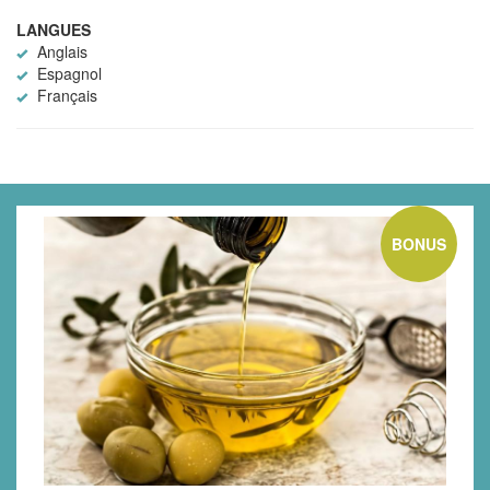
LANGUES
Anglais
Espagnol
Français
BONUS