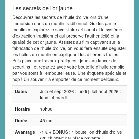
Les secrets de l'or jaune
Découvrez les secrets de l'huile d'olive lors d'une
immersion dans un moulin traditionnel. Guidés par le
moulinier, explorez le savoir-faire artisanal et le système
d'extraction traditionnel qui préserve l'authenticité et la
qualité de cet or jaune. Assistez au film captivant sur la
fabrication de l'huile d'olive, on vous fera ensuite déguster
les huiles du moulin en expliquant les différents fruités.
Puis place aux travaux pratiques : jouez au lancer de
scourtins , et repartez avec votre bouteille d'huile remplie
par vos soins à l'embouteilleuse. Une étiquette spéciale et
hop ! Un souvenir à emporter de ce moment délicieux.
Dates
Juin et sept 2026 : lundi | Juil-août 2026 :
lundi et mardi
Horaire
10h30
Durée
45 mn
Avantage
-1 € + BONUS : 1 bouteillon d'huile d'olive
(20 cl) offert par place payante