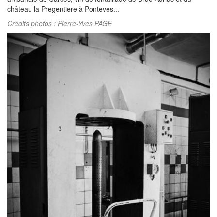
château la Pregentiere à Ponteves...
Crédits photos : Pierre-Yves PAGE