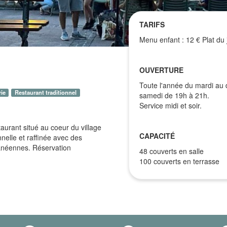
TARIFS
Menu enfant : 12 € Plat du 
OUVERTURE
Toute l'année du mardi au 
ie
Restaurant traditionnel
samedi de 19h à 21h.
Service midi et soir.
aurant situé au coeur du village
CAPACITÉ
elle et raffinée avec des
ranéennes. Réservation
48 couverts en salle
100 couverts en terrasse