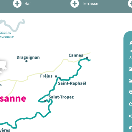
Bar
Terrasse
P
8