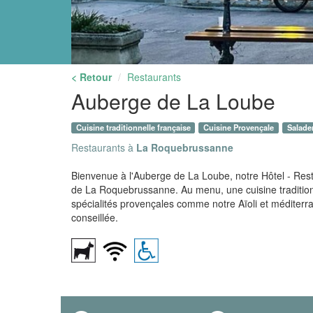
< Retour
Restaurants
Auberge de La Loube
Cuisine traditionnelle française
Cuisine Provençale
Salader
Restaurants à
La Roquebrussanne
Bienvenue à l'Auberge de La Loube, notre Hôtel - Rest
de La Roquebrussanne. Au menu, une cuisine traditionn
spécialités provençales comme notre Aïoli et méditer
conseillée.