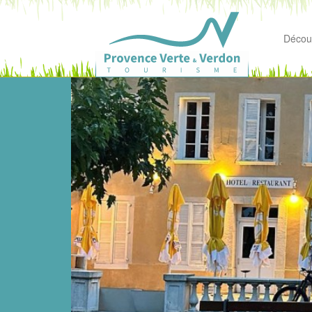
Découv