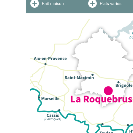
Fait maison
Plats variés