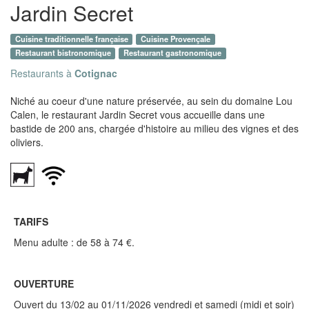
Jardin Secret
Cuisine traditionnelle française
Cuisine Provençale
Restaurant bistronomique
Restaurant gastronomique
Restaurants à
Cotignac
Niché au coeur d'une nature préservée, au sein du domaine Lou
Calen, le restaurant Jardin Secret vous accueille dans une
bastide de 200 ans, chargée d'histoire au milieu des vignes et des
oliviers.
TARIFS
Menu adulte : de 58 à 74 €.
OUVERTURE
Ouvert du 13/02 au 01/11/2026 vendredi et samedi (midi et soir)