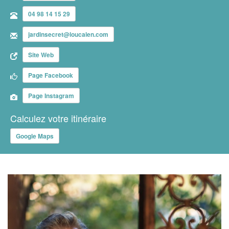
04 98 14 15 29
jardinsecret@loucalen.com
Site Web
Page Facebook
Page Instagram
Calculez votre itinéraire
Google Maps