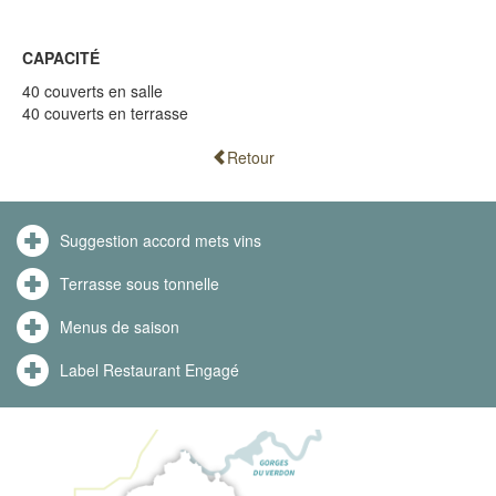
CAPACITÉ
40 couverts en salle
40 couverts en terrasse
Retour
Suggestion accord mets vins
Terrasse sous tonnelle
Menus de saison
Label Restaurant Engagé