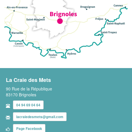
La Craie des Mets
90 Rue de la République
83170 Brignoles
04 94 69 04 64
lacraiedesmets@gmail.com
Page Facebook