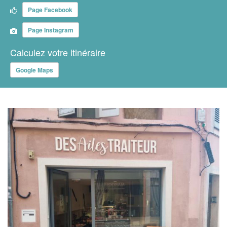
Page Facebook
Page Instagram
Calculez votre itinéraire
Google Maps