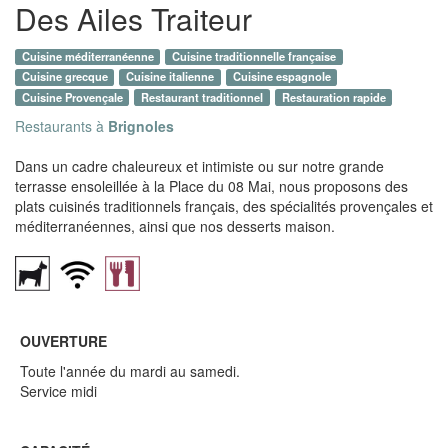
Des Ailes Traiteur
Cuisine méditerranéenne
Cuisine traditionnelle française
Cuisine grecque
Cuisine italienne
Cuisine espagnole
Cuisine Provençale
Restaurant traditionnel
Restauration rapide
Restaurants à
Brignoles
Dans un cadre chaleureux et intimiste ou sur notre grande
terrasse ensoleillée à la Place du 08 Mai, nous proposons des
plats cuisinés traditionnels français, des spécialités provençales et
méditerranéennes, ainsi que nos desserts maison.
OUVERTURE
Toute l'année du mardi au samedi.
Service midi