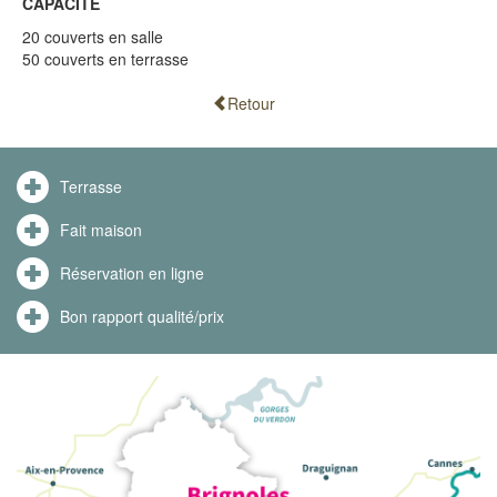
CAPACITÉ
20 couverts en salle
50 couverts en terrasse
Retour
Terrasse
Fait maison
Réservation en ligne
Bon rapport qualité/prix