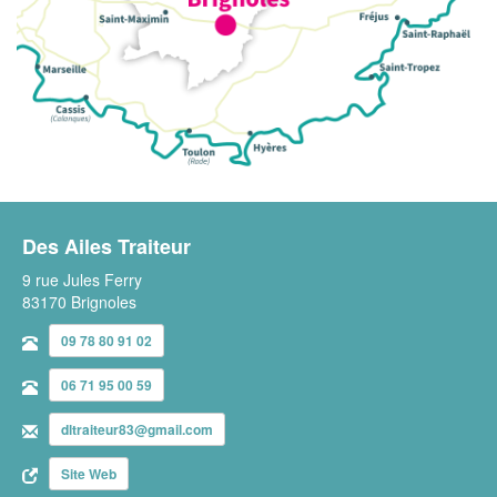
Des Ailes Traiteur
9 rue Jules Ferry
83170 Brignoles
09 78 80 91 02
06 71 95 00 59
dltraiteur83@gmail.com
Site Web