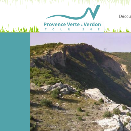
Découv