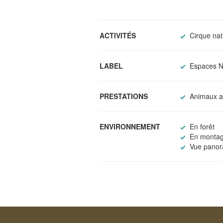
ACTIVITÉS
Cirque nat
LABEL
Espaces Na
PRESTATIONS
Animaux a
ENVIRONNEMENT
En forêt
En monta
Vue panor