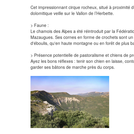
Cet impressionnant cirque rocheux, situé à proximité 
dolomitique veille sur le Vallon de l’Herbette.
> Faune :
Le chamois des Alpes a été réintroduit par la Fédérati
Mazaugues. Ses cornes en forme de crochets sont un tra
d'éboulis, qu'en haute montagne ou en forêt de plus ba
> Présence potentielle de pastoralisme et chiens de pro
Ayez les bons réflexes : tenir son chien en laisse, cont
garder ses bâtons de marche près du corps.