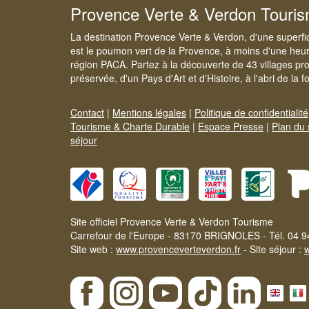
Provence Verte & Verdon Touri
La destination Provence Verte & Verdon, d'une superfi
est le poumon vert de la Provence, à moins d'une heur
région PACA. Partez à la découverte de 43 villages pr
préservée, d'un Pays d'Art et d'Histoire, à l'abri de la 
Contact
|
Mentions légales
|
Politique de confidentialité
Tourisme & Charte Durable
|
Espace Presse
|
Plan du 
séjour
Site officiel Provence Verte & Verdon Tourisme
Carrefour de l'Europe - 83170 BRIGNOLES - Tél. 04 9
Site web :
www.provenceverteverdon.fr
- Site séjour :