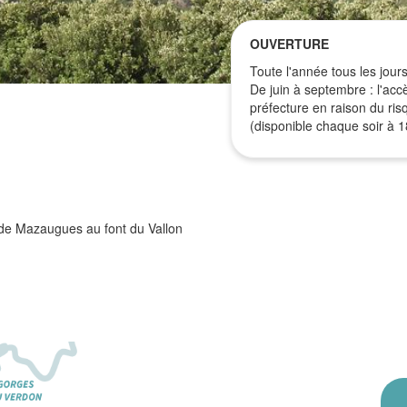
OUVERTURE
Toute l'année tous les jours
De juin à septembre : l'acc
préfecture en raison du risq
(disponible chaque soir à 1
de Mazaugues au font du Vallon