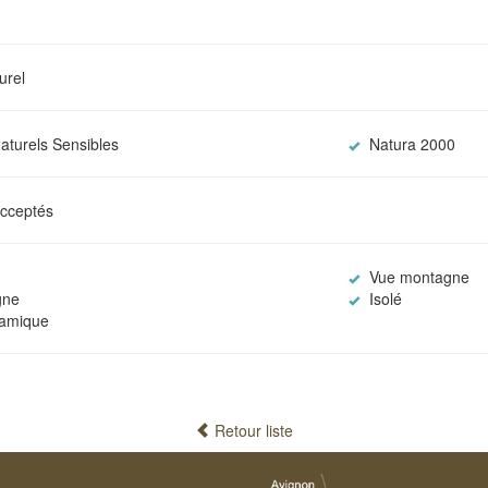
urel
turels Sensibles
Natura 2000
cceptés
Vue montagne
gne
Isolé
amique
Retour liste