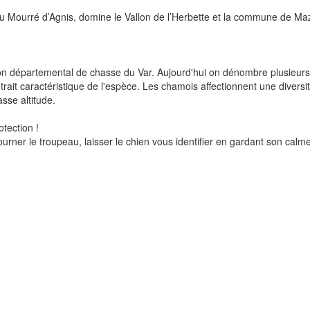
du Mourré d’Agnis, domine le Vallon de l’Herbette et la commune de Ma
on départemental de chasse du Var. Aujourd'hui on dénombre plusieurs d
it caractéristique de l'espèce. Les chamois affectionnent une diversit
sse altitude.
tection !
ourner le troupeau, laisser le chien vous identifier en gardant son calm