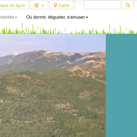
ique en ligne
Carte
stivités
Où dormir, déguster, s'amuser