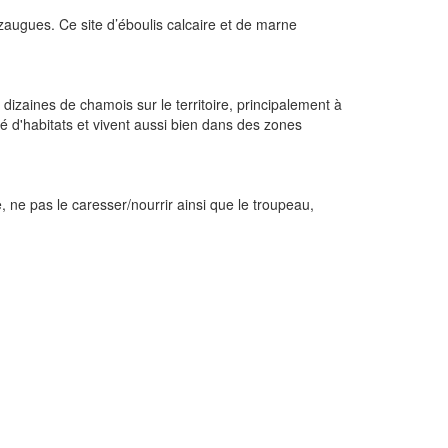
zaugues. Ce site d’éboulis calcaire et de marne
izaines de chamois sur le territoire, principalement à
é d'habitats et vivent aussi bien dans des zones
e, ne pas le caresser/nourrir ainsi que le troupeau,