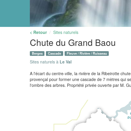
< Retour
Sites naturels
Chute du Grand Baou
Berges
Cascade
Fleuve / Rivière / Ruisseau
Sites naturels à
Le Val
A l'écart du centre-ville, la rivière de la Ribeirotte chut
provençal pour former une cascade de 7 mètres qui se
l'ombre des arbres. Propriété privée ouverte par M. G