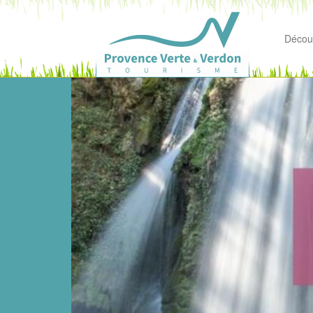
Découv