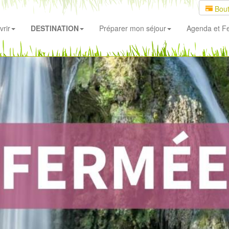
Bout
rir
DESTINATION
Préparer mon séjour
Agenda
et Fe