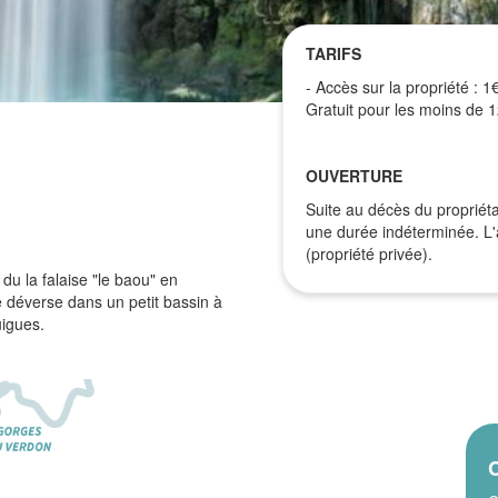
TARIFS
- Accès sur la propriété : 
Gratuit pour les moins de 1
OUVERTURE
Suite au décès du propriéta
une durée indéterminée. L'
(propriété privée).
e du la falaise "le baou" en
 déverse dans un petit bassin à
uigues.