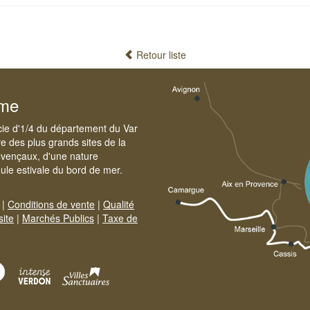
Retour liste
sme
cie d'1/4 du département du Var
e des plus grands sites de la
ovençaux, d'une nature
foule estivale du bord de mer.
|
Conditions de vente
|
Qualité
site
|
Marchés Publics
|
Taxe de