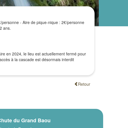
1€/personne - Aire de pique-nique : 2€/personne
2 ans.
ire en 2024, le lieu est actuellement fermé pour
accès à la cascade est désormais interdit
Retour
Chute du Grand Baou