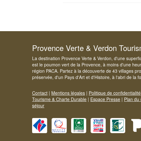
Provence Verte & Verdon Touri
La destination Provence Verte & Verdon, d'une superfi
est le poumon vert de la Provence, à moins d'une heur
région PACA. Partez à la découverte de 43 villages pr
préservée, d'un Pays d'Art et d'Histoire, à l'abri de la 
Contact
|
Mentions légales
|
Politique de confidentialité
Tourisme & Charte Durable
|
Espace Presse
|
Plan du 
séjour