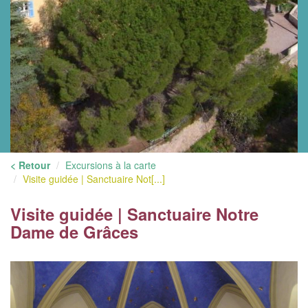
< Retour
Excursions à la carte
Visite guidée | Sanctuaire Not[...]
Visite guidée | Sanctuaire Notre
Dame de Grâces