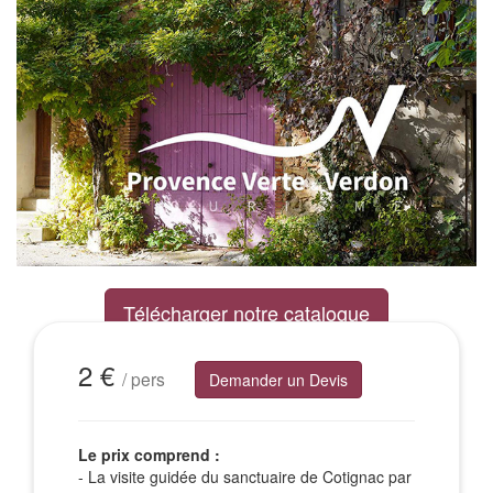
Télécharger notre catalogue
Excursions Groupes
2 €
/ pers
Demander un Devis
Le prix comprend :
- La visite guidée du sanctuaire de Cotignac par