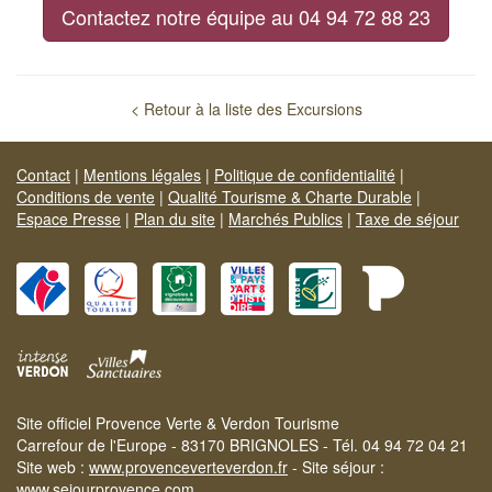
Contactez notre équipe au 04 94 72 88 23
< Retour à la liste des Excursions
Contact
|
Mentions légales
|
Politique de confidentialité
|
Conditions de vente
|
Qualité Tourisme & Charte Durable
|
Espace Presse
|
Plan du site
|
Marchés Publics
|
Taxe de séjour
Site officiel Provence Verte & Verdon Tourisme
Carrefour de l'Europe - 83170 BRIGNOLES - Tél. 04 94 72 04 21
Site web :
www.provenceverteverdon.fr
- Site séjour :
www.sejourprovence.com