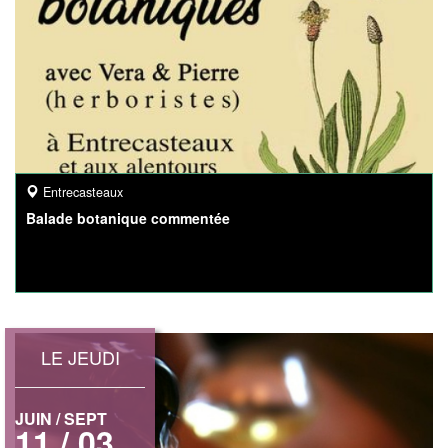
Entrecasteaux
Balade botanique commentée
LE JEUDI
JUIN / SEPT
11 / 03