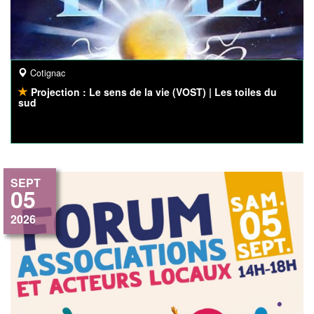
Cotignac
Projection : Le sens de la vie (VOST) | Les toiles du
sud
SEPT
05
2026