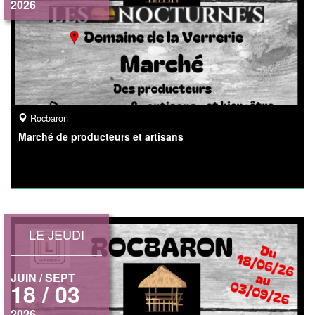
2026
Rocbaron
Marché de producteurs et artisans
LE JEUDI
JUIN / SEPT
18 / 03
2026