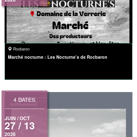
Rocbaron
Marché nocturne : Les Nocturne’s de Rocbaron
4 DATES
JUIN / OCT
27 / 13
2026