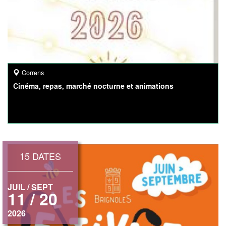
Correns
Cinéma, repas, marché nocturne et animations
15 DATES
JUIL / SEPT
11 / 20
2026