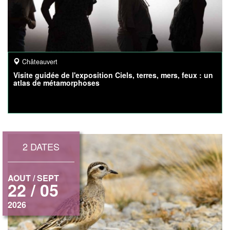
Châteauvert
Visite guidée de l'exposition Ciels, terres, mers, feux : un
atlas de métamorphoses
2 DATES
AOUT / SEPT
22 / 05
2026