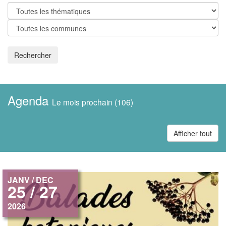
Rechercher
Agenda
Le mois prochain (106)
Afficher tout
JANV / DEC
25 / 27
2026