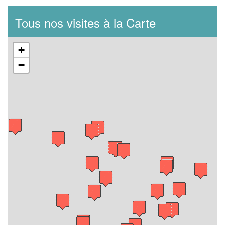
Tous nos visites à la Carte
+
−