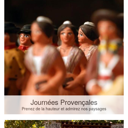
Journées Provençales
Prenez de la hauteur et admirez nos paysages