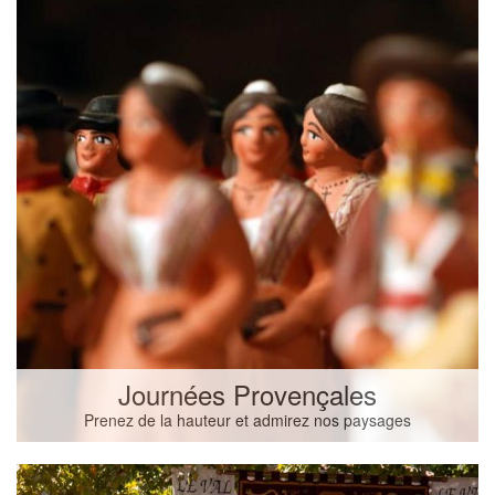
Journées Provençales
Prenez de la hauteur et admirez nos paysages