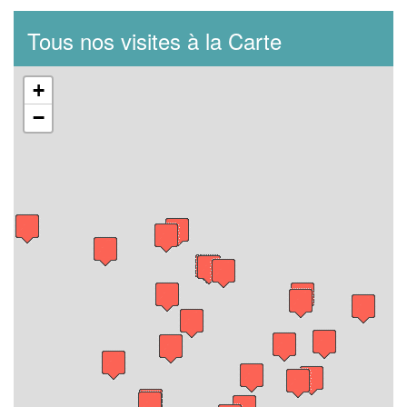
Tous nos visites à la Carte
+
−