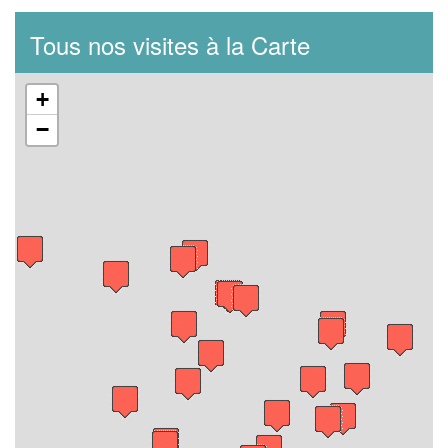
Tous nos visites à la Carte
+
−