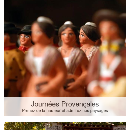
Journées Provençales
Prenez de la hauteur et admirez nos paysages