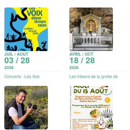
JUIL / AOUT
AVRIL / OCT
03 / 28
18 / 28
2026
2026
Concerts : Les Voix
Les trésors de la grotte de
départementales
Sainte Marie-Madeleine