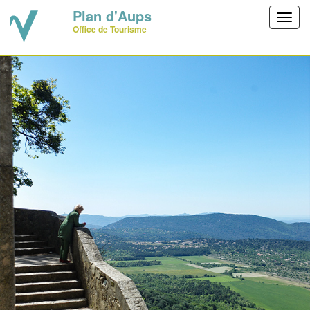
Plan d'Aups
Toggl
Office de Tourisme
navig