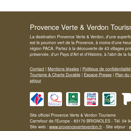
Provence Verte & Verdon Touri
La destination Provence Verte & Verdon, d'une superfi
est le poumon vert de la Provence, à moins d'une heur
région PACA. Partez à la découverte de 43 villages pr
préservée, d'un Pays d'Art et d'Histoire, à l'abri de la 
Contact
|
Mentions légales
|
Politique de confidentialité
Tourisme & Charte Durable
|
Espace Presse
|
Plan du 
séjour
Site officiel Provence Verte & Verdon Tourisme
Carrefour de l'Europe - 83170 BRIGNOLES - Tél. 04 9
Site web :
www.provenceverteverdon.fr
- Site séjour :