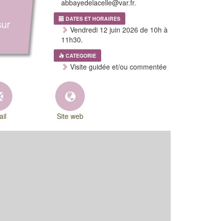
abbayedelacelle@var.fr.
DATES ET HORAIRES
sur
Vendredi 12 juin 2026 de 10h à
11h30.
CATEGORIE
Visite guidée et/ou commentée
il
Site web