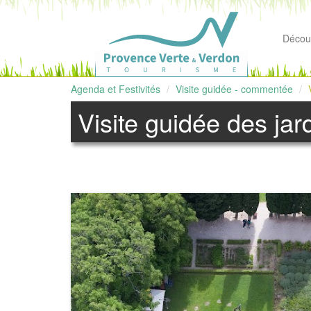
Découv
Agenda et Festivités
Visite guidée - commentée
Visite guidée des ja