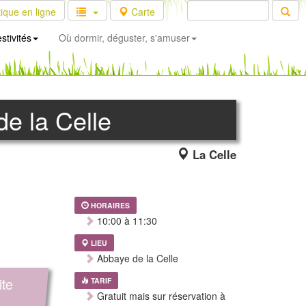
ique en ligne
Carte
stivités
Où dormir, déguster, s'amuser
de la Celle
La Celle
HORAIRES
10:00 à 11:30
LIEU
Abbaye de la Celle
ite
TARIF
Gratuit mais sur réservation à