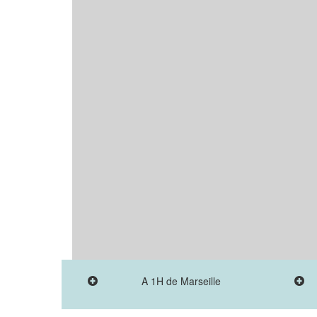
A 1H de Marseille