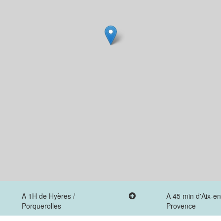
A 1H de Hyères /
A 45 min d'Aix-en
Porquerolles
Provence