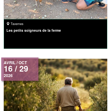
Tavernes
Les petits soigneurs de la ferme
AVRIL / OCT
16 / 29
2026