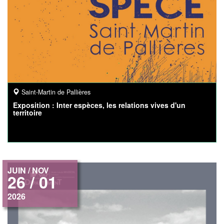
Saint-Martin de Pallières
Exposition : Inter espèces, les relations vives d'un
territoire
JUIN / NOV
26 / 01
2026