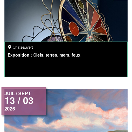
Châteauvert
Exposition : Ciels, terres, mers, feux
JUIL / SEPT
13 / 03
2026