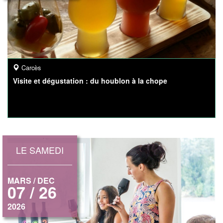
Carcès
Visite et dégustation : du houblon à la chope
LE SAMEDI
MARS / DEC
07 / 26
2026