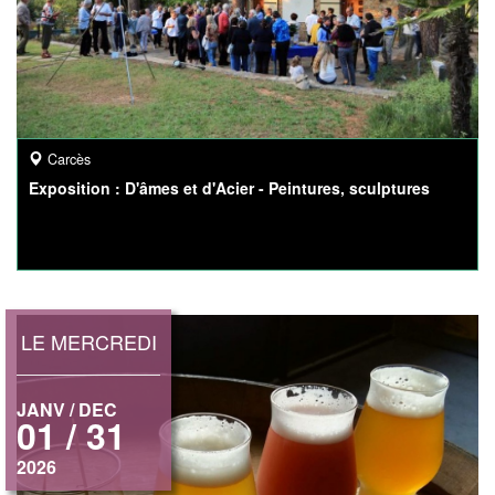
Carcès
Exposition : D'âmes et d'Acier - Peintures, sculptures
LE MERCREDI
JANV / DEC
01 / 31
2026