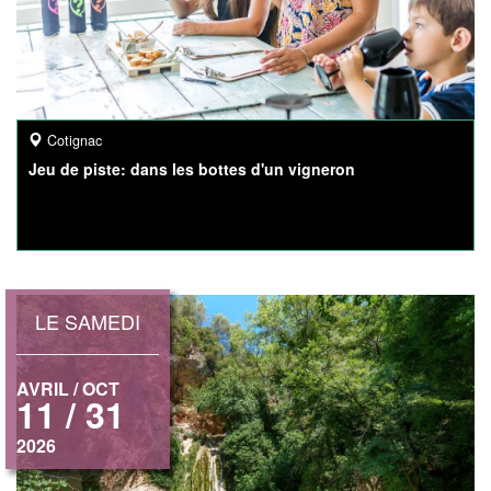
Cotignac
Jeu de piste: dans les bottes d'un vigneron
LE SAMEDI
AVRIL / OCT
11 / 31
2026