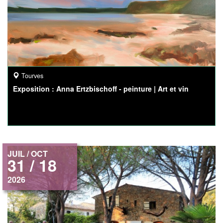
Tourves
Exposition : Anna Ertzbischoff - peinture | Art et vin
JUIL / OCT
31 / 18
2026