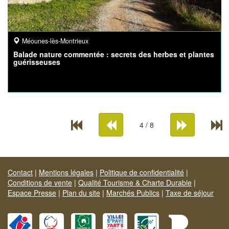
Méounes-lès-Montrieux
Balade nature commentée : secrets des herbes et plantes
guérisseuses
4 / 8
Contact
|
Mentions légales
|
Politique de confidentialité
|
Conditions de vente
|
Qualité Tourisme & Charte Durable
|
Espace Presse
|
Plan du site
|
Marchés Publics
|
Taxe de séjour