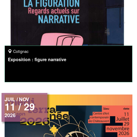
Cotignac
Exposition : figure narrative
JUIL / NOV
11 / 29
2026