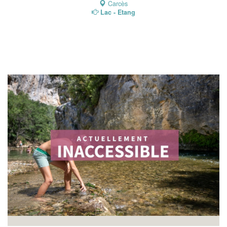
Carcès
Lac - Etang