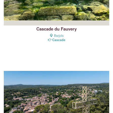
Cascade du Fauvery
Barjols
Cascade