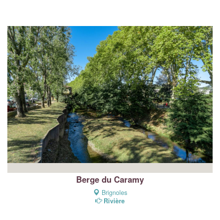
Berge du Caramy
Brignoles
Rivière