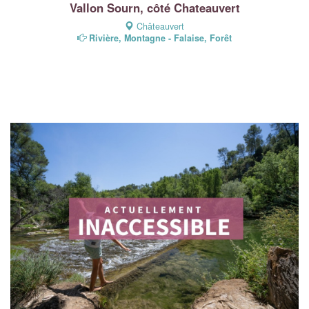
Vallon Sourn, côté Chateauvert
Châteauvert
Rivière, Montagne - Falaise, Forêt