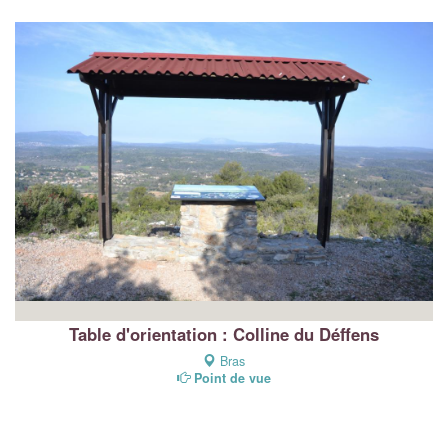
Table d'orientation : Colline du Déffens
Bras
Point de vue