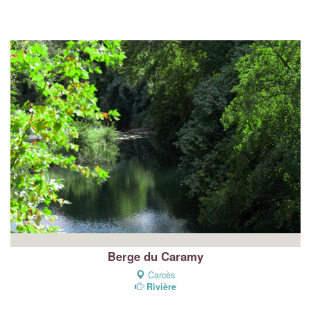
Berge du Caramy
Carcès
Rivière