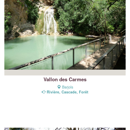
Vallon des Carmes
Barjols
Rivière, Cascade, Forêt