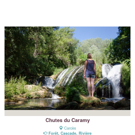
Chutes du Caramy
Carcès
Forêt, Cascade, Rivière