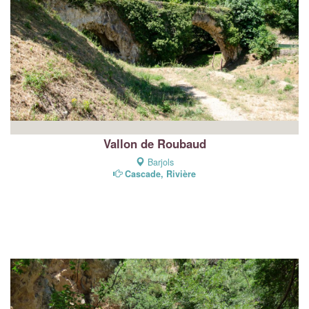
Vallon de Roubaud
Barjols
Cascade, Rivière