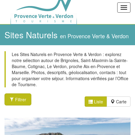
Toggl
navig
Sites Naturels
en Provence Verte & Verdon
Les Sites Naturels en Provence Verte & Verdon : explorez
notre sélection autour de Brignoles, Saint-Maximin-la-Sainte-
Baume, Cotignac, Le Verdon, proche Aix-en-Provence et
Marseille. Photos, descriptifs, géolocalisation, contacts : tout
pour organiser votre séjour. Informations vérifiées par l’Office
de Tourisme.
Filtrer
Liste
Carte